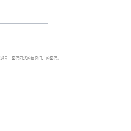
卡通号，密码同您的信息门户的密码。