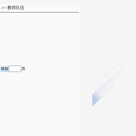
>>
教师队伍
页