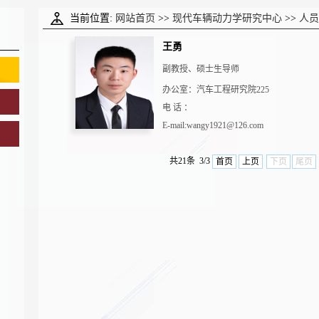
当前位置:
网站首页
>>
现代车辆动力学研究中心
>>
人员
王勇
副教授、硕士生导师
办公室：汽车工程研究院225
电 话 ：
E-mail:wangy1921@126.com
共21条 3/3
首页
上页
下页
尾页