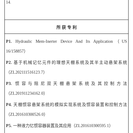
14.
所
获
专
利
P
1
.
Hydraulic Mem-Inerter
Device And Its Application
（
US
16/158857
）
P2.
基于机械记忆元件的理想天棚系统及其半主动悬架系统
（
ZL202111516123.7
）
P3.
惯容与阻尼双天棚悬架系统及其控制方法
（
ZL201911234162.0
）
P4.
天棚惯容悬架系统的模拟实现系统及惯容装置和控制方法
（
ZL201610300526.0
）
P5.
一种液力忆惯容器装置及其应用（
ZL201610300595.1
）