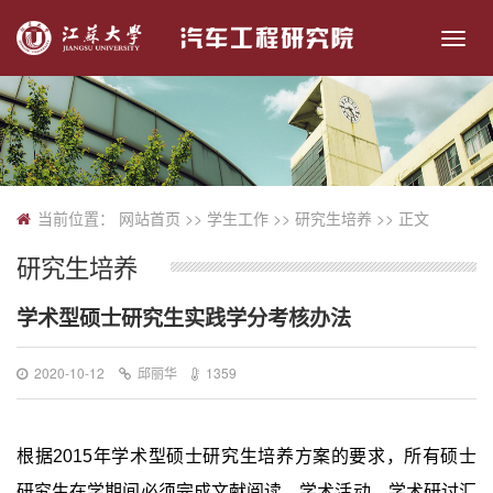
切
换
导
航
当前位置：
网站首页
>> 学生工作 >>
研究生培养
>> 正文
研究生培养
学术型硕士研究生实践学分考核办法
2020-10-12
邱丽华
1359
根据
2015
年学术型硕士研究生培养方案的要求，所有硕士
研究生在学期间必须完成文献阅读、学术活动、学术研讨汇