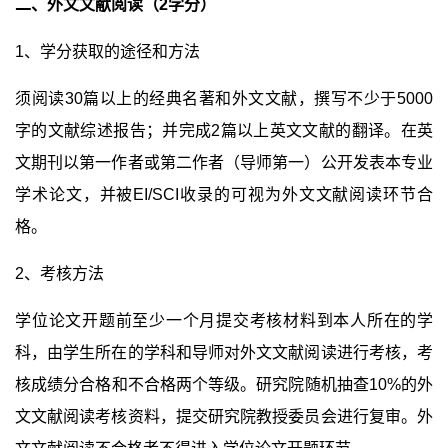
二、外文文献阅读（
2
学分）
1
、学分获取的途径和方法
须阅读
30
篇以上的经典名著和外文文献，撰写不少于
5000
字的文献综述报告；并完成
2
篇以上英文文献的翻译。在英
文期刊以第一作者或第二作者（导师第一）公开发表本专业
学术论文，并被
EI/SCI
收录的可视为外文文献阅读环节合
格。
2
、考核方法
学位论文开题前至少一个月提交考核材料到本人所在的学
科，由学生所在的学科和导师对外文文献阅读进行考核，考
核成绩分合格和不合格两个等级。研究院随机抽查
10%
的外
文文献阅读考核资料，提交研究院教授委员会进行复审。外