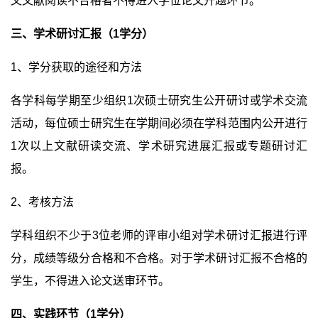
文文献阅读不合格者不得进入学位论文开题环节。
三、学术研讨汇报（
1
学分）
1
、学分获取的途径和方法
各学科每学期至少组织
1
次硕士研究生公开研讨或学术交流
活动，每位硕士研究生在学期间必须在学科范围内公开进行
1
次以上文献研读交流、学术研究进展汇报或专题研讨汇
报。
2
、考核方法
学科组织不少于
3
位老师的评审小组对学术研讨汇报进行评
分，成绩等级分合格和不合格。对于学术研讨汇报不合格的
学生，不得进入论文送审环节。
四、实践环节（
1
学分）