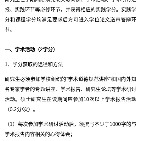
报、实践环节等必修环节，并获得相应的实践学分。实践学
分和课程学分均满足要求后方可进入学位论文送审答辩环
节。
一、学术活动（
2
学分）
1
、学分获取的途径和方法
研究生必须参加学校组织的“学术道德规范讲座”和国内外知
名专家学者的专题讲座、学术报告、研究生论坛等学术研讨
活动。硕士研究生在读期间应参加
10
次以上学术报告活动
（
0.2
分
/
次）。
（
1
）每次参加学术研讨活动后，须撰写不少于
1000
字的与
学术报告内容相关的心得体会；