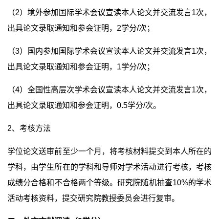
（
2
）境外参加国际学术会议宣读本人论文并交流发言
1
次，
出具论文录取通知和参会证明，
2
学分
/
次；
（
3
）国内参加国际学术会议宣读本人论文并交流发言
1
次，
出具论文录取通知和参会证明，
1
学分
/
次；
（
4
）全国性高层次学术会议宣读本人论文并交流发言
1
次，
出具论文录取通知和参会证明，
0.5
学分
/
次。
2
、考核方法
学位论文送审前至少一个月，将考核材料提交到本人所在的
学科，由学生所在的学科和导师对学术活动进行考核，考核
成绩分合格和不合格两个等级。研究院随机抽查
10%
的学术
活动考核资料，提交研究院教授委员会进行复审。