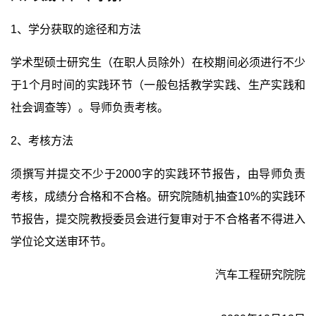
1
、学分获取的途径和方法
学术型硕士研究生（在职人员除外）在校期间必须进行不少
于
1
个月时间的实践环节（一般包括教学实践、生产实践和
社会调查等）。导师负责考核。
2
、考核方法
须撰写并提交不少于
2000
字的实践环节报告，由导师负责
考核，成绩分合格和不合格。研究院随机抽查
10%
的实践环
节报告，提交院教授委员会进行复审对于不合格者不得进入
学位论文送审环节。
汽车工程研究院院