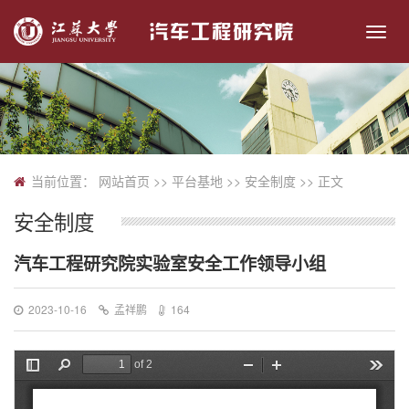
切
换
导
航
当前位置：
网站首页
>> 平台基地 >>
安全制度
>> 正文
安全制度
汽车工程研究院实验室安全工作领导小组
2023-10-16
孟祥鹏
164