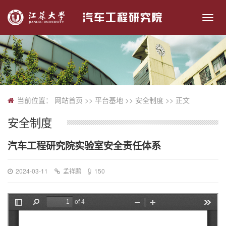
切
换
导
航
当前位置：
网站首页
>> 平台基地 >>
安全制度
>> 正文
安全制度
汽车工程研究院实验室安全责任体系
2024-03-11
孟祥鹏
150