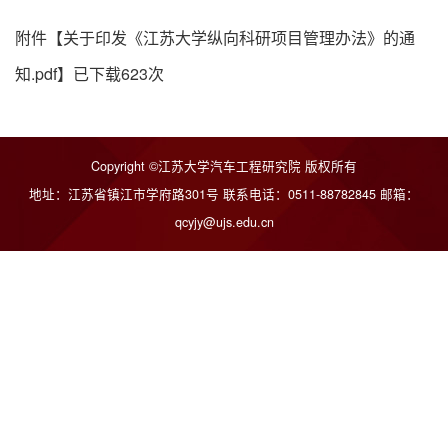
附件【
关于印发《江苏大学纵向科研项目管理办法》的通
知.pdf
】已下载
623
次
Copyright ©江苏大学汽车工程研究院 版权所有
地址：江苏省镇江市学府路301号 联系电话：0511-88782845 邮箱：
qcyjy@ujs.edu.cn