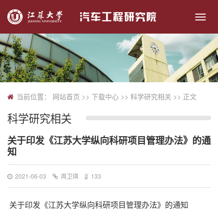
切
换
导
航
当前位置：
网站首页
>> 下载中心 >>
科学研究相关
>> 正文
科学研究相关
关于印发《江苏大学纵向科研项目管理办法》的通
知
2021-06-03
周卫琪
133
关于印发《江苏大学纵向科研项目管理办法》的通知