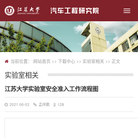
切
换
导
航
当前位置：
网站首页
>> 下载中心 >>
实验室相关
>> 正文
实验室相关
江苏大学实验室安全准入工作流程图
2021-06-03
孟祥鹏
128