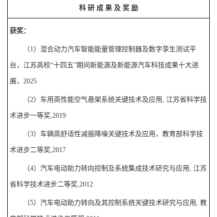
科
研
成
果
及
奖
励
获奖
：
（
1
）混合动力汽车智能能量管理控制器及数字孪生测试平
台，江苏高校“
十四五
”期间新能源及新能源汽车科技成果十大进
展，
2025
（
2
）车用高性能空气悬架系统关键技术及应用
,
江苏省科学技
术进步
一
等奖
,2019
（
3
）车辆高舒适性减振降噪关键技术及应用，
教育部科学技
术进步二等奖
,201
7
（
4
）
汽车电动助力转向控制及系统集成技术研究与应用
,
江苏
省科学技术进步二等奖
,2012
（
5
）
汽车电动助力转向及其控制系统关键技术研究与应用
,
教