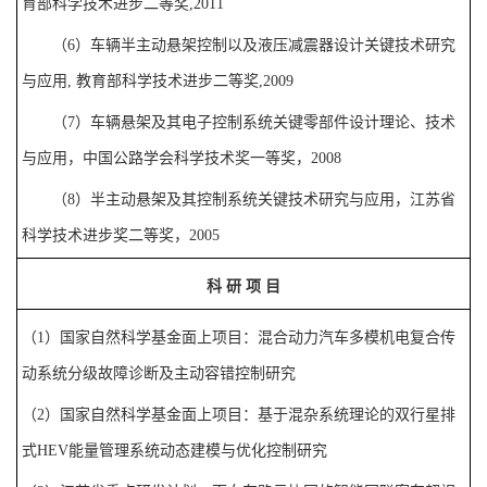
育部科学技术进步二等奖
,2011
（
6
）
车辆半主动悬架控制以及液压减震器设计关键技术研究
与应用
,
教育部科学技术进步二等奖
,2009
（
7
）
车辆悬架及其电子控制系统关键零部件设计理论、技术
与应用，中国公路学会科学技术奖一等奖，
2008
（
8
）
半主动悬架及其控制系统关键技术研究与应用，江苏省
科学技术进步奖二等奖，
2005
科
研
项
目
（
1
）
国家自然科学基金面上项目：混合动力汽车多模机电复合传
动系统分级故障诊断及主动容错控制研究
（
2
）
国家自然科学基金面上项目：基于混杂系统理论的双行星排
式
HEV
能量管理系统动态建模与优化控制研究