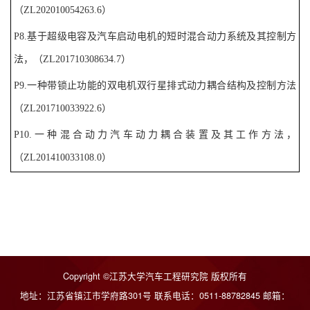
（
ZL202010054263.6
）
P8.
基于超级电容及汽车启动电机的短时混合动力系统及其控制方
法，
（
ZL
201710308634.7
）
P9.
一种带锁止功能的双电机双行星排式动力耦合结构及控制方法
（
ZL
201710033922.6
）
P10.
一种混合动力汽车动力耦合装置及其工作方法，
（
ZL
201410033108.0
）
Copyright ©江苏大学汽车工程研究院 版权所有
地址：江苏省镇江市学府路301号 联系电话：0511-88782845 邮箱：