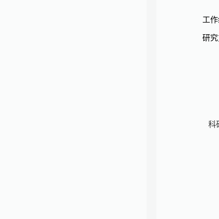
工作
研究
科