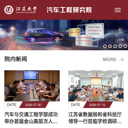
切
换
导
航
院内新闻
2026-07-30
2026-07-15
汽车与交通工程学部成功
江苏省数据局和省科技厅
举办首届金山高层次人才
领导一行莅临学校调研交