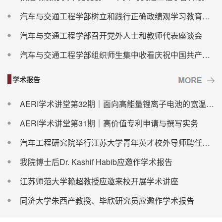
汽车与交通工程学部树立和践行正确政绩观学习教育专题党课举行
汽车与交通工程学部召开党外人士和教师代表座谈会
汽车与交通工程学部组织师生集中收看庆祝中国共产党成立105周年大会盛况
学术报告
AERI学术讲堂第32期｜面向高能量锂离子电池的宽温域电解液设计
AERI学术讲堂第31期｜高价值专利申请与撰写实务
汽车工程研究院举行江苏大学青年英才校外导师聘任仪式暨学术报告会
我院博士后Dr. Kashif Habib应邀作学术报告
江苏师范大学赖超教授应邀来校开展学术讲座
同济大学朱西产教授、毕欣研究员应邀作学术报告