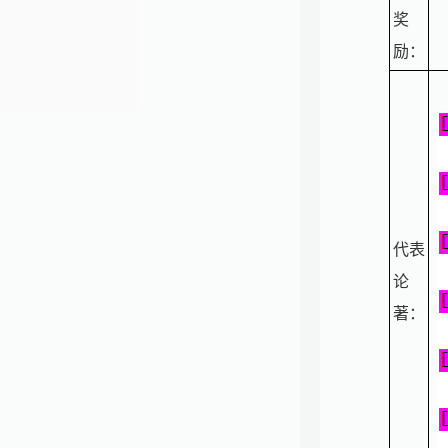
奖
励：
代表
论
著：