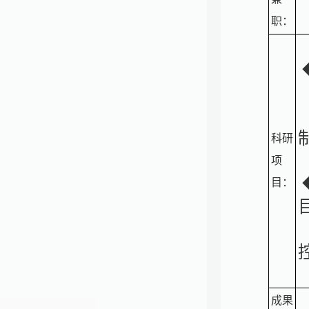
职：
（
科研
项
目：
成果