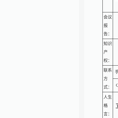
会议
报
告：
知识
产
权：
联系
手
方
式：
人生
格
言：