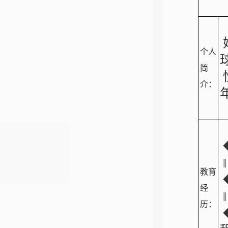
个人
简
介：
教育
经
历：