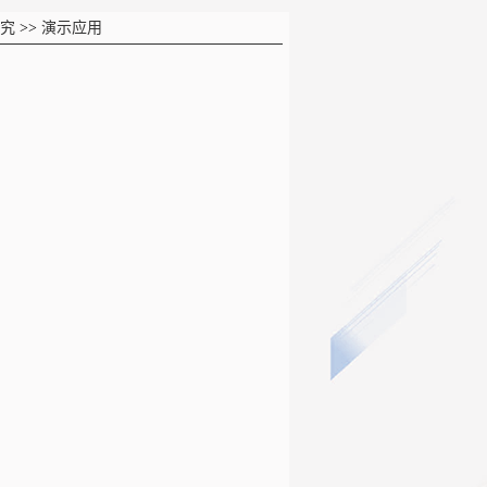
究
>>
演示应用