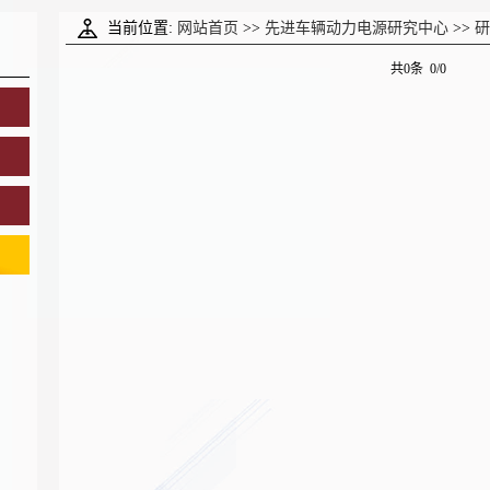
当前位置:
网站首页
>>
先进车辆动力电源研究中心
>>
研
共0条 0/0